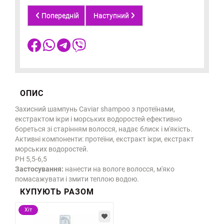
Попередній
Наступний
ОПИС
Захисний шампунь Caviar shampoo з протеїнами,
екстрактом ікри і морських водоростей ефективно
бореться зі старінням волосся, надає блиск і м'якість.
Активні компоненти: протеїни, екстракт ікри, екстракт
морських водоростей.
PH 5,5-6,5
Застосування:
нанести на вологе волосся, м'яко
помасажувати і змити теплою водою.
КУПУЮТЬ РАЗОМ
Хіт