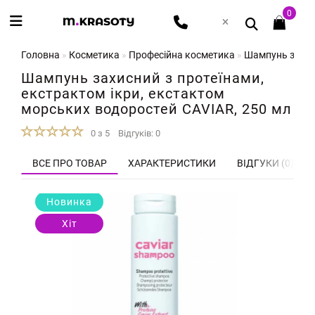
0
Головна
Косметика
Професійна косметика
Шампунь захисн
Шампунь захисний з протеїнами,
екстрактом ікри, екстактом
морських водоростей CAVIAR, 250 мл
0 з 5
Відгуків: 0
ВСЕ ПРО ТОВАР
ХАРАКТЕРИСТИКИ
ВІДГУКИ (0)
Новинка
Хіт