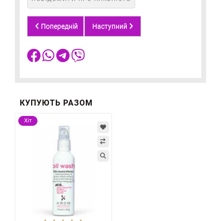
Попередній
Наступний
КУПУЮТЬ РАЗОМ
Хіт