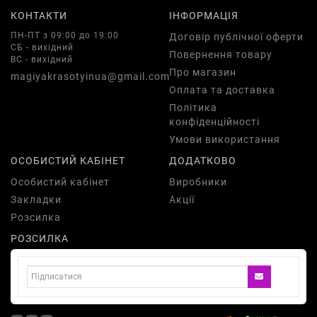
КОНТАКТИ
ІНФОРМАЦІЯ
ПН-ПТ з 09:00 до 19:00
Договір публічної оферти
СБ - вихідний
Повернення товару
ВС - вихідний
Про магазин
magiyakrasotyinua@gmail.com
Оплата та доставка
Політика
конфіденційності
Умови використання
ОСОБИСТИЙ КАБІНЕТ
ДОДАТКОВО
Особистий кабінет
Виробники
Закладки
Акції
Розсилка
РОЗСИЛКА