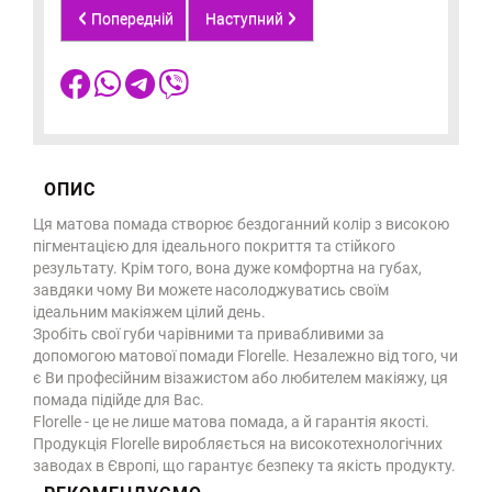
Попередній
Наступний
ОПИС
Ця матова помада створює бездоганний колір з високою
пігментацією для ідеального покриття та стійкого
результату. Крім того, вона дуже комфортна на губах,
завдяки чому Ви можете насолоджуватись своїм
ідеальним макіяжем цілий день.
Зробіть свої губи чарівними та привабливими за
допомогою матової помади Florelle. Незалежно від того, чи
є Ви професійним візажистом або любителем макіяжу, ця
помада підійде для Вас.
Florelle - це не лише матова помада, а й гарантія якості.
Продукція Florelle виробляється на високотехнологічних
заводах в Європі, що гарантує безпеку та якість продукту.