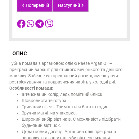
Попередній
Наступний
ОПИС
Губна помада з аргановою олією Paese Argan Oil –
прекрасний варіант для стійкого вечірнього та денного
макіяжу. Забезпечує прекрасний догляд, зменшуючи
розтріскування та подразнення навіть у холодні дні.
Особливості помади:
Інтенсивний колір, ледь помітний блиск.
Шовковиста текстура.
Тривалий ефект. Тримається багато годин.
Зручна магнітна упаковка.
Широкий вибір відтінків. Є можливість підібрати
будь-який відтінок.
Додатковий догляд. Арганова олія прекрасно
зволожує та защихає губи від пересихання.