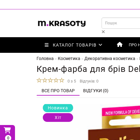
КАТАЛОГ ТОВАРІВ
ПРО 
Головна
Косметика
Декоративна косметика
Крем-фарба для брів Del
0 з 5
Відгуків: 0
ВСЕ ПРО ТОВАР
ВІДГУКИ (0)
Новинка
Хіт
0