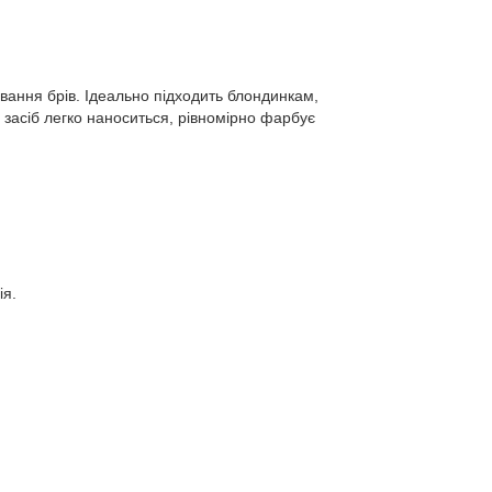
ування брів. Ідеально підходить блондинкам,
, засіб легко наноситься, рівномірно фарбує
ія.