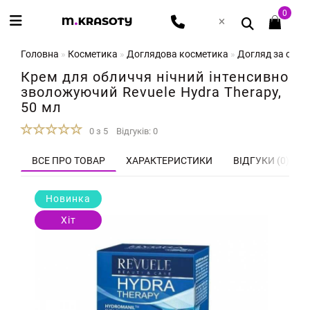
0
Головна
Косметика
Доглядова косметика
Догляд за обл
Крем для обличчя нічний інтенсивно
зволожуючий Revuele Hydra Therapy,
50 мл
0 з 5
Відгуків: 0
ВСЕ ПРО ТОВАР
ХАРАКТЕРИСТИКИ
ВІДГУКИ (0)
Новинка
Хіт