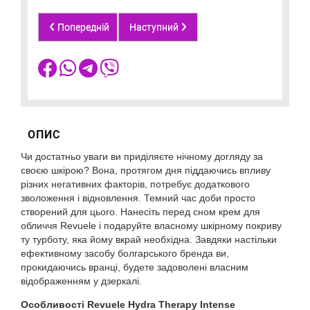
Попередній
Наступний
ОПИС
Чи достатньо уваги ви приділяєте нічному догляду за
своєю шкірою? Вона, протягом дня піддаючись впливу
різних негативних факторів, потребує додаткового
зволоження і відновлення. Темний час доби просто
створений для цього. Нанесіть перед сном крем для
обличчя Revuele і подаруйте власному шкірному покриву
ту турботу, яка йому вкрай необхідна. Завдяки настільки
ефективному засобу болгарського бренда ви,
прокидаючись вранці, будете задоволені власним
відображенням у дзеркалі.
Особливості Revuele Hydra Therapy Intense