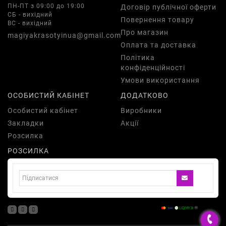
ПН-ПТ з 09:00 до 19:00
Договір публічної оферти
СБ - вихідний
Повернення товару
ВС - вихідний
Про магазин
magiyakrasotyinua@gmail.com
Оплата та доставка
Політика
конфіденційності
Умови використання
ОСОБИСТИЙ КАБІНЕТ
ДОДАТКОВО
Особистий кабінет
Виробники
Закладки
Акції
Розсилка
РОЗСИЛКА