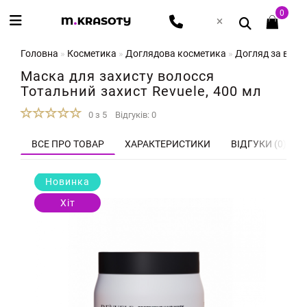
0
Головна
Косметика
Доглядова косметика
Догляд за воло
Маска для захисту волосся
Тотальний захист Revuele, 400 мл
0 з 5
Відгуків: 0
ВСЕ ПРО ТОВАР
ХАРАКТЕРИСТИКИ
ВІДГУКИ (0)
Новинка
Хіт