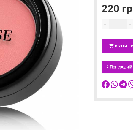
220 гр
КУПИТ
Попередній