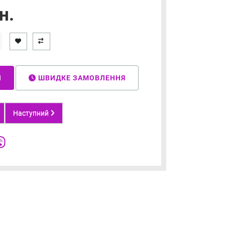
н.
И
ШВИДКЕ ЗАМОВЛЕННЯ
Наступний