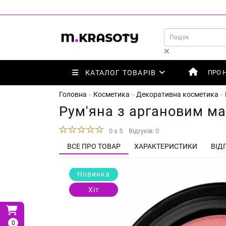
КАТАЛОГ ТОВАРІВ
ПРО 
Головна
Косметика
Декоративна косметика
Рум'яна з аргановим ма
0 з 5
Відгуків: 0
ВСЕ ПРО ТОВАР
ХАРАКТЕРИСТИКИ
ВІДГ
Новинка
Хіт
0