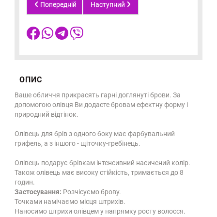
Попередній
Наступний
ОПИС
Ваше обличчя прикрасять гарні доглянуті брови. За
допомогою олівця Ви додасте бровам ефектну форму і
природний відтінок.
Олівець для брів з одного боку має фарбувальний
грифель, а з іншого - щіточку-гребінець.
Олівець подарує брівкам інтенсивний насичений колір.
Також олівець має високу стійкість, тримається до 8
годин.
Застосування:
Розчісуємо брову.
Точками намічаємо місця штрихів.
Наносимо штрихи олівцем у напрямку росту волосся.