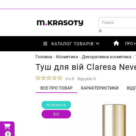
КАТАЛОГ ТОВАРІВ
ПРО 
Головна
Косметика
Декоративна косметика
Туш для вій Claresa Nev
0 з 5
Відгуків: 0
ВСЕ ПРО ТОВАР
ХАРАКТЕРИСТИКИ
ВІДГ
Новинка
Хіт
0