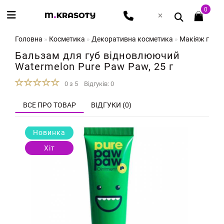
0
Головна
Косметика
Декоративна косметика
Макіяж губ
Бальзам для губ відновлюючий
Watermelon Pure Paw Paw, 25 г
0 з 5
Відгуків: 0
ВСЕ ПРО ТОВАР
ВІДГУКИ (0)
Новинка
Хіт